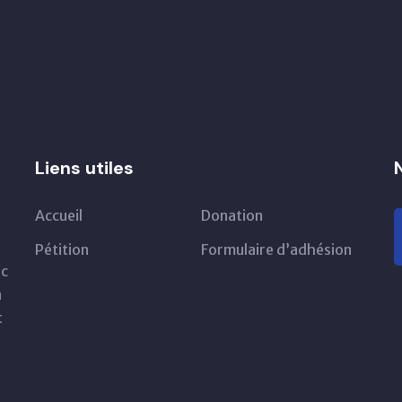
Liens utiles
Accueil
Donation
Pétition
Formulaire d’adhésion
ec
n
t