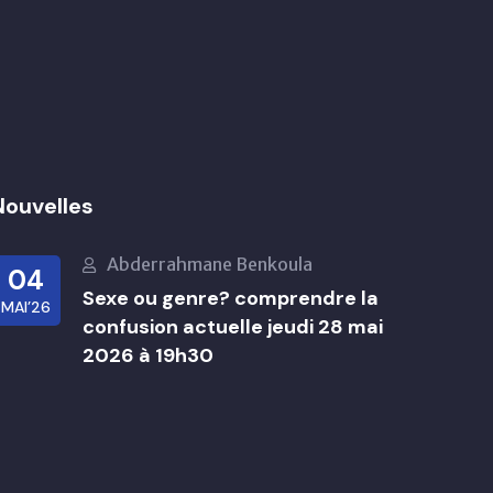
Nouvelles
Abderrahmane Benkoula
04
Sexe ou genre? comprendre la
MAI’26
confusion actuelle jeudi 28 mai
2026 à 19h30