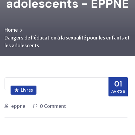
adolescents - EPPNE
Home
Dangers de l’éducation à la sexualité pour les enfants et
les adolescents
01
Livres
AVR’26
eppne
0 Comment