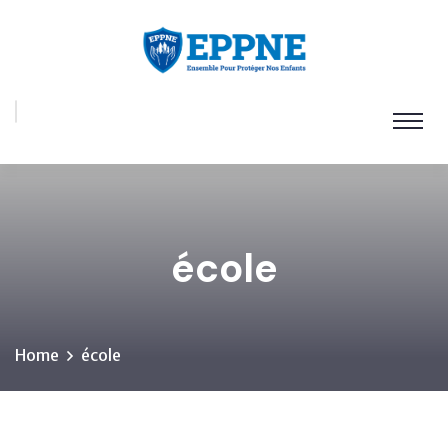
école
Home
école