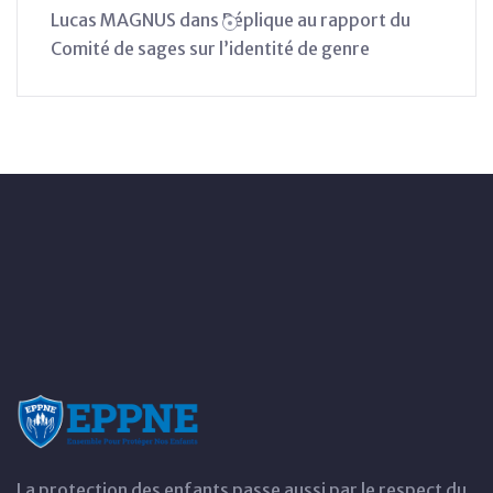
Lucas MAGNUS
dans
Réplique au rapport du
Comité de sages sur l’identité de genre
La protection des enfants passe aussi par le respect du