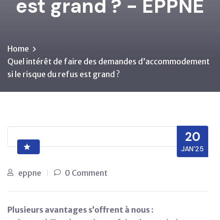
est grand ? - EPPNE
Home
Quel intérêt de faire des demandes d’accommodement
si le risque du refus est grand ?
20
JAN’25
eppne
0 Comment
Plusieurs avantages s’offrent à nous :