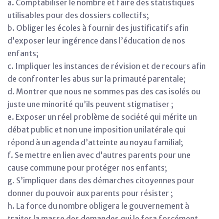
a. Comptabiliser le nombre et faire des statistiques
utilisables pour des dossiers collectifs;
b. Obliger les écoles à fournir des justificatifs afin
d’exposer leur ingérence dans l’éducation de nos
enfants;
c. Impliquer les instances de révision et de recours afin
de confronter les abus sur la primauté parentale;
d. Montrer que nous ne sommes pas des cas isolés ou
juste une minorité qu’ils peuvent stigmatiser ;
e. Exposer un réel problème de société qui mérite un
débat public et non une imposition unilatérale qui
répond à un agenda d’atteinte au noyau familial;
f. Se mettre en lien avec d’autres parents pour une
cause commune pour protéger nos enfants;
g. S’impliquer dans des démarches citoyennes pour
donner du pouvoir aux parents pour résister ;
h. La force du nombre obligera le gouvernement à
traiter la masse des demandes qui le fera forcément