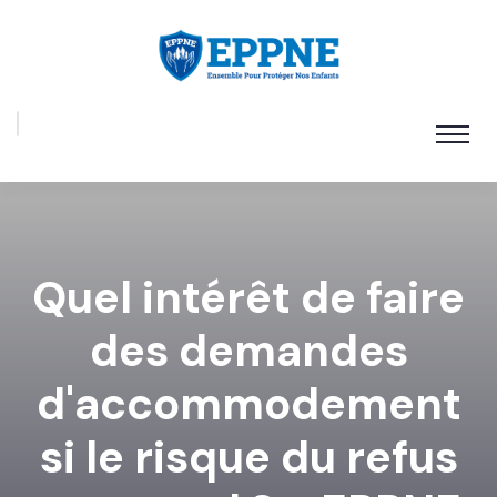
Quel intérêt de faire
des demandes
d'accommodement
si le risque du refus