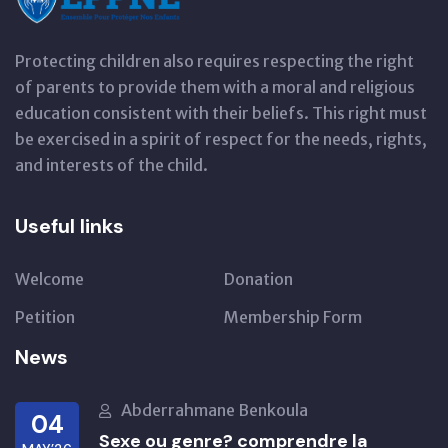
Protecting children also requires respecting the right
of parents to provide them with a moral and religious
education consistent with their beliefs. This right must
be exercised in a spirit of respect for the needs, rights,
and interests of the child.
Useful links
Welcome
Donation
Petition
Membership Form
News
Abderrahmane Benkoula
04
Sexe ou genre? comprendre la