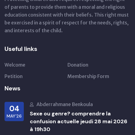
of parents to provide them with a moral and religious
education consistent with their beliefs. This right must
be exercised in a spirit of respect for the needs, rights,
and interests of the child.
Useful links
Welcome
Donation
Petition
Membership Form
News
Abderrahmane Benkoula
04
Sexe ou genre? comprendre la
MAY’26
confusion actuelle jeudi 28 mai 2026
à 19h30