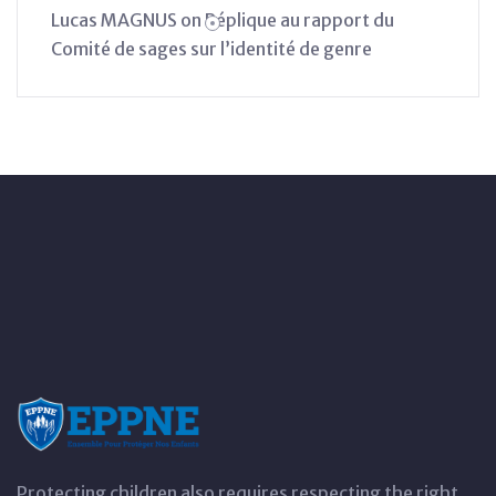
Lucas MAGNUS
on
Réplique au rapport du
Comité de sages sur l’identité de genre
Protecting children also requires respecting the right