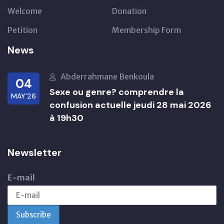
Welcome
Donation
Petition
Membership Form
News
Abderrahmane Benkoula
04
Sexe ou genre? comprendre la
MAY’26
confusion actuelle jeudi 28 mai 2026
à 19h30
Newsletter
E-mail