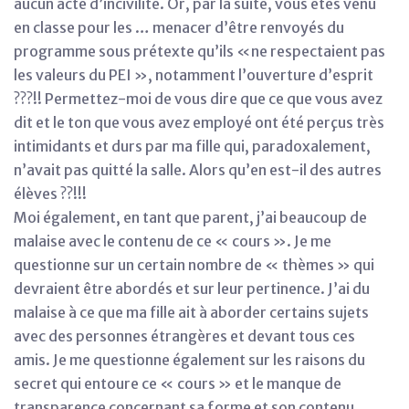
aucun acte d’incivilité. Or, par la suite, vous êtes venu
en classe pour les … menacer d’être renvoyés du
programme sous prétexte qu’ils «ne respectaient pas
les valeurs du PEI », notamment l’ouverture d’esprit
???!! Permettez-moi de vous dire que ce que vous avez
dit et le ton que vous avez employé ont été perçus très
intimidants et durs par ma fille qui, paradoxalement,
n’avait pas quitté la salle. Alors qu’en est-il des autres
élèves ??!!!
Moi également, en tant que parent, j’ai beaucoup de
malaise avec le contenu de ce « cours ». Je me
questionne sur un certain nombre de « thèmes » qui
devraient être abordés et sur leur pertinence. J’ai du
malaise à ce que ma fille ait à aborder certains sujets
avec des personnes étrangères et devant tous ces
amis. Je me questionne également sur les raisons du
secret qui entoure ce « cours » et le manque de
transparence concernant sa forme et son contenu.