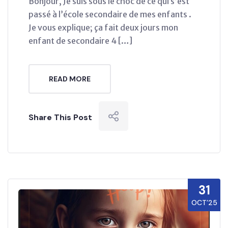
Bonjour, Je suis sous le choc de ce qui s’est
passé à l’école secondaire de mes enfants .
Je vous explique; ça fait deux jours mon
enfant de secondaire 4 […]
READ MORE
Share This Post
31
OCT’25