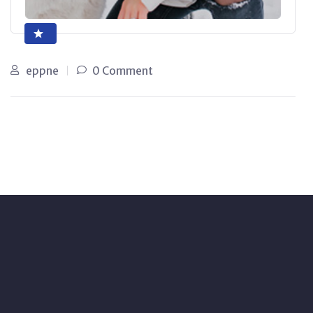
eppne
0 Comment