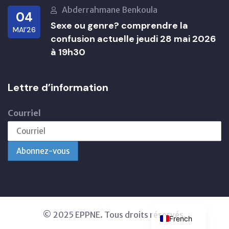
Abderrahmane Benkoula
04
Sexe ou genre? comprendre la
MAI’26
confusion actuelle jeudi 28 mai 2026
à 19h30
Lettre d’information
Courriel
© 2025 EPPNE. Tous droits réservés.
French