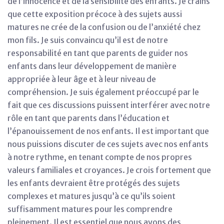
de l’innocence et de la sensibilité des enfants. Je crains
que cette exposition précoce à des sujets aussi
matures ne crée de la confusion ou de l’anxiété chez
mon fils. Je suis convaincu qu’il est de notre
responsabilité en tant que parents de guider nos
enfants dans leur développement de manière
appropriée à leur âge et à leur niveau de
compréhension. Je suis également préoccupé par le
fait que ces discussions puissent interférer avec notre
rôle en tant que parents dans l’éducation et
l’épanouissement de nos enfants. Il est important que
nous puissions discuter de ces sujets avec nos enfants
à notre rythme, en tenant compte de nos propres
valeurs familiales et croyances. Je crois fortement que
les enfants devraient être protégés des sujets
complexes et matures jusqu’à ce qu’ils soient
suffisamment matures pour les comprendre
pleinement. Il est essentiel que nous ayons des