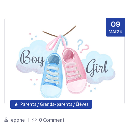
09
MAI’24
Parents / Grands-parents / Élèves
eppne
0 Comment