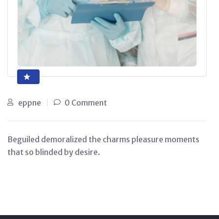
eppne
0 Comment
Beguiled demoralized the charms pleasure moments
that so blinded by desire.